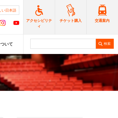
しい日本語
交通案内
アクセシビリテ
チケット購入
ィ
検索
について