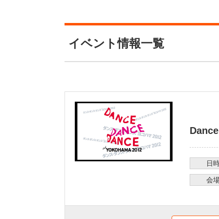
イベント情報一覧
Danc
日
会