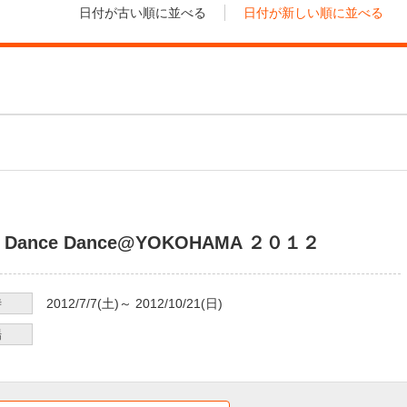
日付が古い順に並べる
日付が新しい順に並べる
e Dance Dance@YOKOHAMA ２０１２
時
2012/7/7
(土)～
2012/10/21
(日)
場