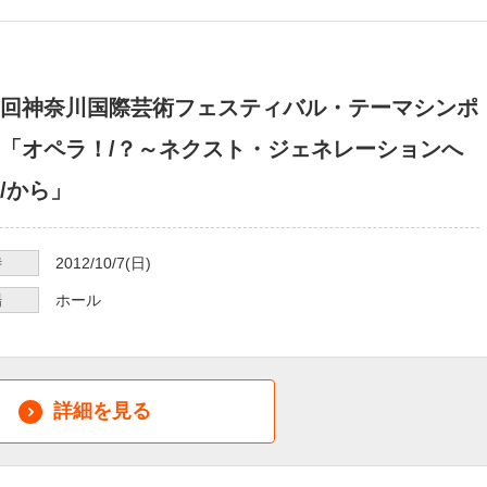
回神奈川国際芸術フェスティバル・テーマシンポ
「オペラ！/？～ネクスト・ジェネレーションへ
/から」
時
2012/10/7
(日)
場
ホール
詳細を見る