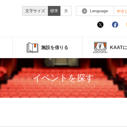
文字サイズ
標準
大
Language
やさ
施設を借りる
KAAT
イベントを探す