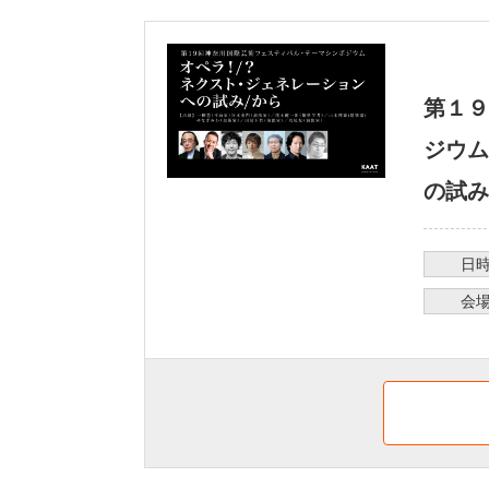
第１９
ジウム
の試み
日
会