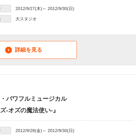
時
2012/9/27
(木)～
2012/9/30
(日)
場
大スタジオ
詳細を見る
・パワフルミュージカル
ズ-オズの魔法使い-』
時
2012/9/28
(金)～
2012/9/30
(日)