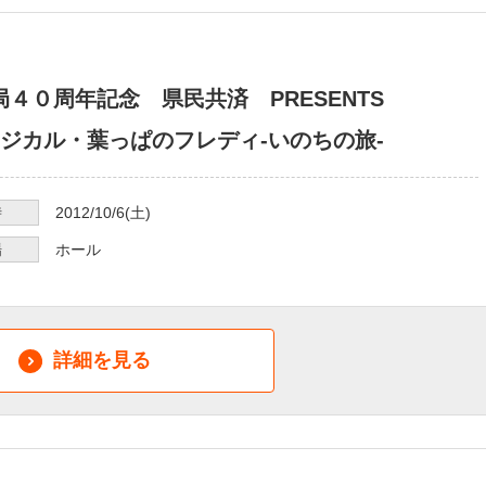
開局４０周年記念 県民共済 PRESENTS
ジカル・葉っぱのフレディ-いのちの旅-
時
2012/10/6
(土)
場
ホール
詳細を見る