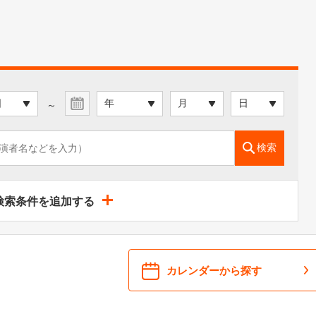
～
検索
検索条件を追加する
カレンダーから探す