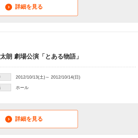
詳細を見る
太朗 劇場公演「とある物語」
時
2012/10/13
(土)～
2012/10/14
(日)
場
ホール
詳細を見る