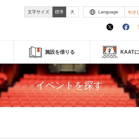
文字サイズ
標準
大
Language
やさ
施設を借りる
KAAT
イベントを探す