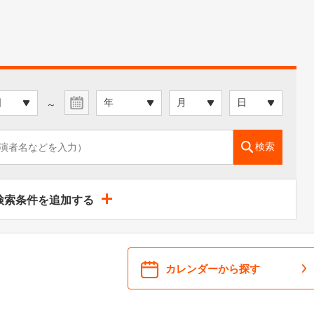
～
検索
検索条件を追加する
カレンダーから探す