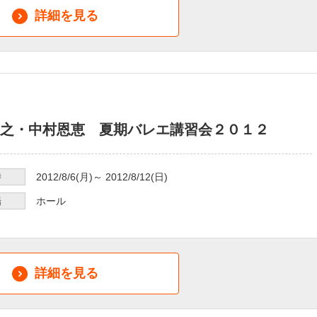
詳細を見る
之・中村恩恵 夏期バレエ講習会２０１２
時
2012/8/6
(月)～
2012/8/12
(日)
場
ホール
詳細を見る