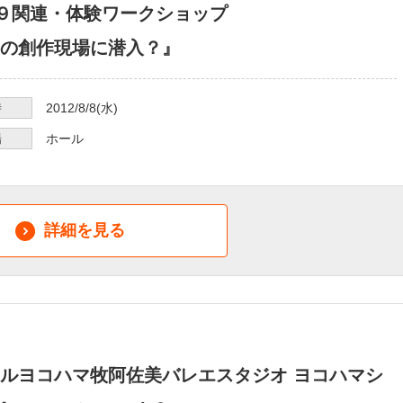
E９関連・体験ワークショップ
の創作現場に潜入？』
時
2012/8/8
(水)
場
ホール
詳細を見る
ルヨコハマ牧阿佐美バレエスタジオ ヨコハマシ