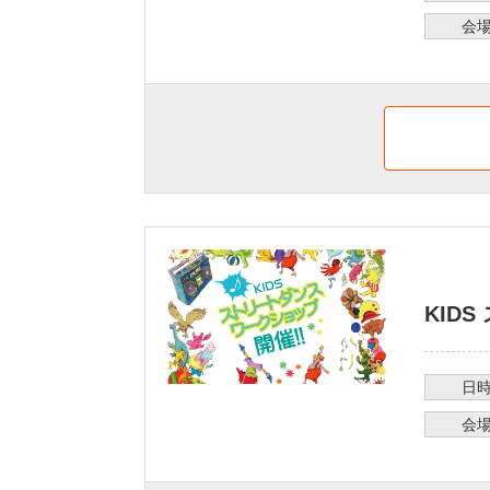
会
KID
日
会