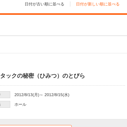
日付が古い順に並べる
日付が新しい順に並べる
タックの秘密（ひみつ）のとびら
時
2012/8/13
(月)～
2012/8/15
(水)
場
ホール