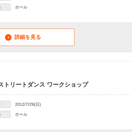
場
ホール
詳細を見る
S ストリートダンス ワークショップ
時
2012/7/29
(日)
場
ホール