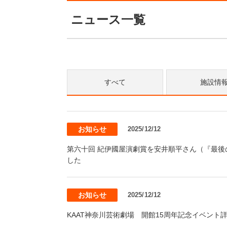
ニュース一覧
すべて
施設情
お知らせ
2025/12/12
第六十回 紀伊國屋演劇賞を安井順平さん（『最後のドン・キ
した
お知らせ
2025/12/12
KAAT神奈川芸術劇場 開館15周年記念イベント