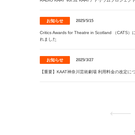
お知らせ
2025/5/15
Critics Awards for Theatre in Scotland 
れました
お知らせ
2025/3/27
【重要】KAAT神奈川芸術劇場 利用料金の改定に