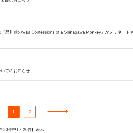
（CATS）に『品川猿の告白 Confessions of a Shinagawa Monkey』がノミネート
ついてのお知らせ
1
2
全30件中1～20件目表示