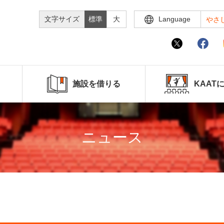
文字サイズ
標準
大
Language
やさ
施設を借りる
KAAT
ニュース