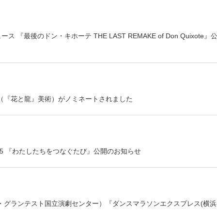
ース 『最後のドン・キホーテ THE LAST REMAKE of Don Quixote』
（『花と龍』美術）がノミネートされました
ラム2025 『わたしたちをつなぐたび』公開のお知らせ
ストラスブール・グランテスト国立演劇センター）『ダンスマラソンエクスプレス(横