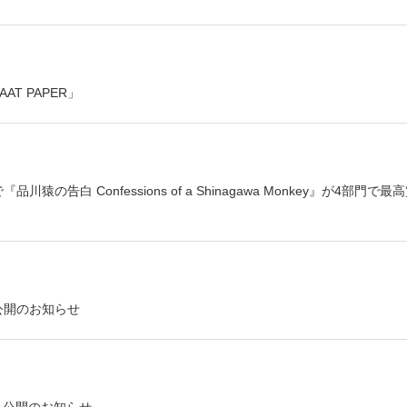
T PAPER」
（CATS）で『品川猿の告白 Confessions of a Shinagawa Monkey』が4部門で最
S』公開のお知らせ
ェクト公開のお知らせ