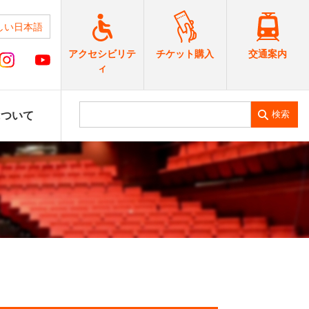
しい日本語
交通案内
アクセシビリテ
チケット購入
ィ
検索
について