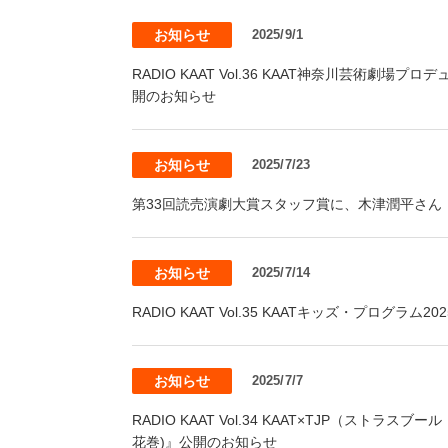
お知らせ
2025/9/1
RADIO KAAT Vol.36 KAAT神奈川芸術劇場プロデュ
開のお知らせ
お知らせ
2025/7/23
第33回読売演劇大賞スタッフ賞に、木津潤平さん
お知らせ
2025/7/14
RADIO KAAT Vol.35 KAATキッズ・プログ
お知らせ
2025/7/7
RADIO KAAT Vol.34 KAAT×TJP（
花巻)』公開のお知らせ