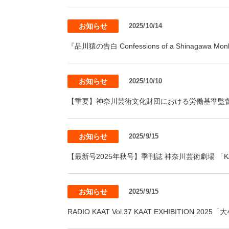
お知らせ
2025/10/14
『品川猿の告白 Confessions of a Shinagawa
お知らせ
2025/10/10
【重要】神奈川芸術文化財団における労働基準監
お知らせ
2025/9/15
【最新号2025年秋号】季刊誌 神奈川芸術劇場 「KAA
お知らせ
2025/9/15
RADIO KAAT Vol.37 KAAT EXHIBI