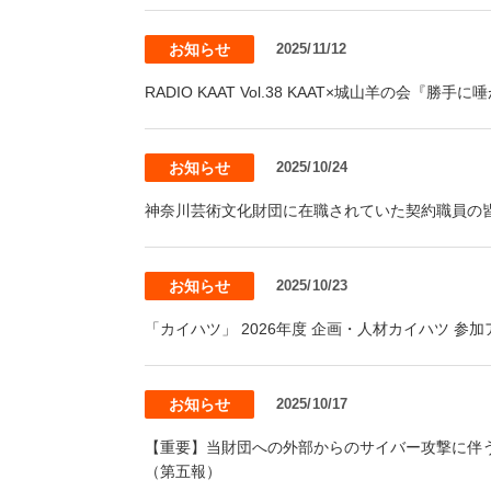
お知らせ
2025/11/12
RADIO KAAT Vol.38 KAAT×城山羊の会『
お知らせ
2025/10/24
神奈川芸術文化財団に在職されていた契約職員の
お知らせ
2025/10/23
「カイハツ」 2026年度 企画・人材カイハツ 参
お知らせ
2025/10/17
【重要】当財団への外部からのサイバー攻撃に伴う個
（第五報）