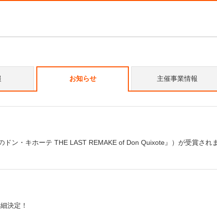
報
主催事業情報
お知らせ
ホーテ THE LAST REMAKE of Don Quixote』）が受賞され
詳細決定！