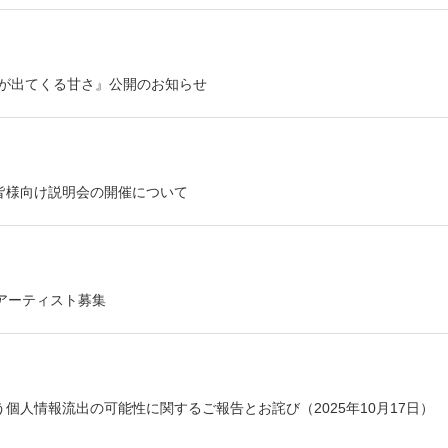
勝手に唾が出てくる甘さ』公開のお知らせ
皆様向け説明会の開催について
加アーティスト募集
人情報流出の可能性に関するご報告とお詫び（2025年10月17日）