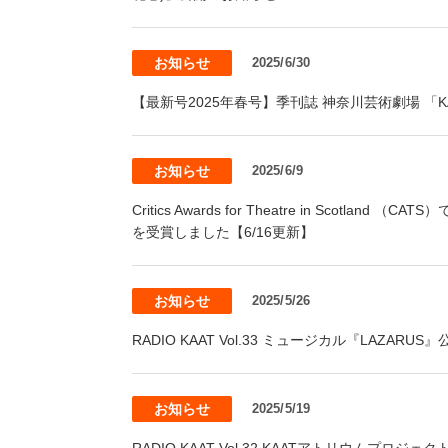
お知らせ
2025/6/30
【最新号2025年春号】季刊誌 神奈川芸術劇場 「KAA
お知らせ
2025/6/9
Critics Awards for Theatre in Scotland 
を受賞しました【6/16更新】
お知らせ
2025/5/26
RADIO KAAT Vol.33 ミュージカル『LAZARU
お知らせ
2025/5/19
RADIO KAAT Vol.32 KAATアトリウムプロジ