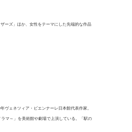
マザーズ」ほか、女性をテーマにした先端的な作品
9
年ヴェネツィア・ビエンナーレ日本館代表作家。
ノラマ～」を美術館や劇場で上演している。「駅の