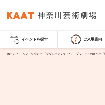
イベントを探す
ご来場案内
ホーム
>
イベントを探す
>
『マダムバタフライX』～プッチーニのオペラ「