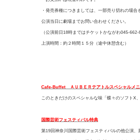
・発売券種につきましては、一部売り切れの場合
公演当日に劇場までお問い合わせください。
（公演前日18時まではチケットかながわ045-662
上演時間：約２時間１５分（途中休憩含む）
Cafe-Buffet ＡＵＢＥＲテアトルスペシャルメ
このときだけのスペシャルな味「蝶々のソフトⅩ、
国際芸術フェスティバル特典
第19回神奈川国際芸術フェスティバルの他公演、展