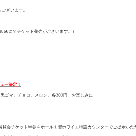
もございます。
-8866にてチケット発売がございます。）
ニュー決定！
黒ゴマ、チョコ、メロン、各300円」お楽しみに！
覧会チケット半券をホール１階ホワイエ特設カウンターでご提示いただくと、