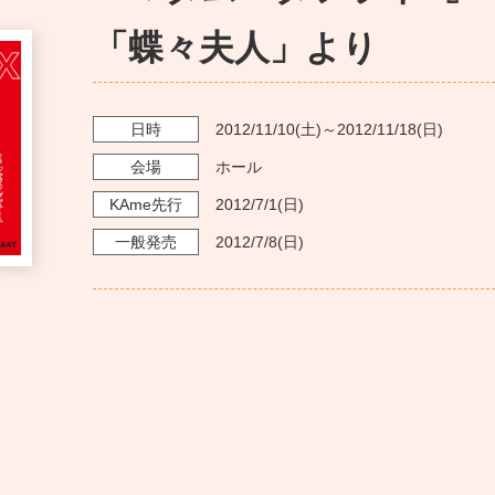
「蝶々夫人」より
日時
2012/11/10
(土)～
2012/11/18
(日)
会場
ホール
KAme
先行
2012/7/1
(日)
一般発売
2012/7/8
(日)