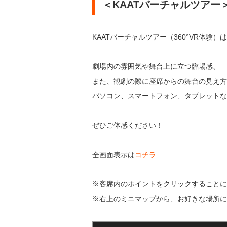
＜KAATバーチャルツアー
KAATバーチャルツアー（360°VR体
劇場内の雰囲気や舞台上に立つ臨場感、
また、観劇の際に座席からの舞台の見え方
パソコン、スマートフォン、タブレットな
ぜひご体感ください！
全画面表示は
コチラ
※客席内のポイントをクリックすることに
※右上のミニマップから、お好きな場所に