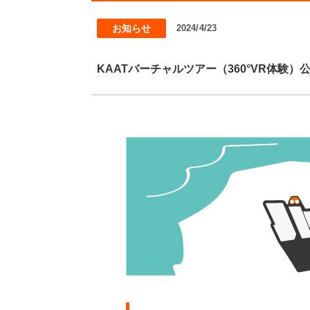
お知らせ
2024/4/23
KAATバーチャルツアー（360°VR体験）