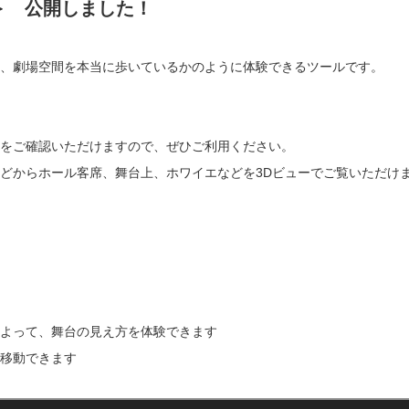
＞ 公開しました！
験）は、劇場空間を本当に歩いているかのように体験できるツールです。
をご確認いただけますので、ぜひご利用ください。
どからホール客席、舞台上、ホワイエなどを3Dビューでご覧いただけ
よって、舞台の見え方を体験できます
移動できます