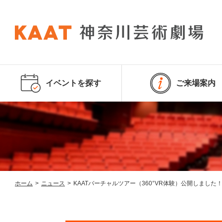
イベントを探す
ご来場案内
ホーム
>
ニュース
>
KAATバーチャルツアー（360°VR体験）公開しました