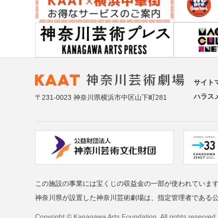
サイト
ハラス
〒231-0023 神奈川県横浜市中区山下町281
この施設の事業には宝くじの収益金の一部が使われていま
神奈川県が設置した神奈川芸術劇場は、指定管理者である
Copyright © Kanagawa Arts Foundation. All rights reserved.