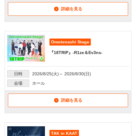
詳細を見る
Omotenashi Stage
『18TRIP』-R1ze＆Ev3ns-
日時
2026/8/25
(火)～
2026/8/30
(日)
会場
ホール
詳細を見る
TAK in KAAT