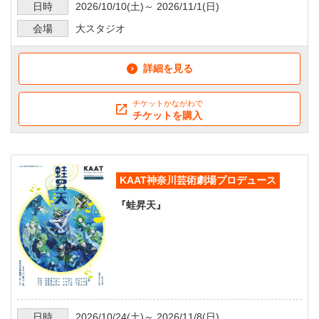
日時
2026/10/10
(土)～
2026/11/1
(日)
会場
大スタジオ
詳細を見る
チケットかながわで
チケットを購入
KAAT神奈川芸術劇場プロデュース
『蛙昇天』
日時
2026/10/24
(土)～
2026/11/8
(日)