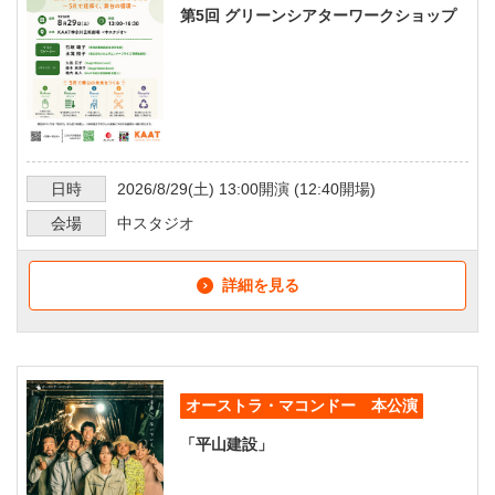
第5回 グリーンシアターワークショップ
日時
2026/8/29
(土)
13:00
開演 (
12:40
開場)
会場
中スタジオ
詳細を見る
オーストラ・マコンドー 本公演
「平山建設」