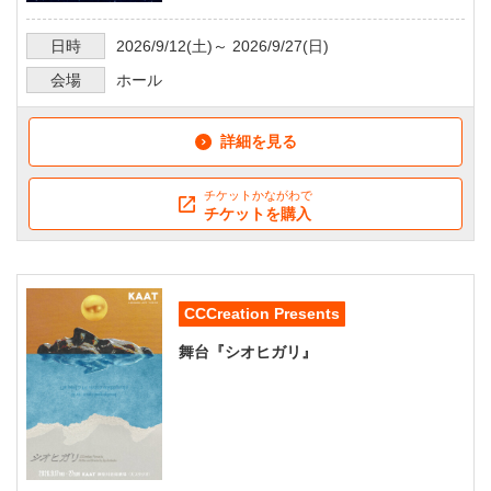
日時
2026/9/12
(土)～
2026/9/27
(日)
会場
ホール
詳細を見る
チケットかながわで
チケットを購入
CCCreation Presents
舞台『シオヒガリ』