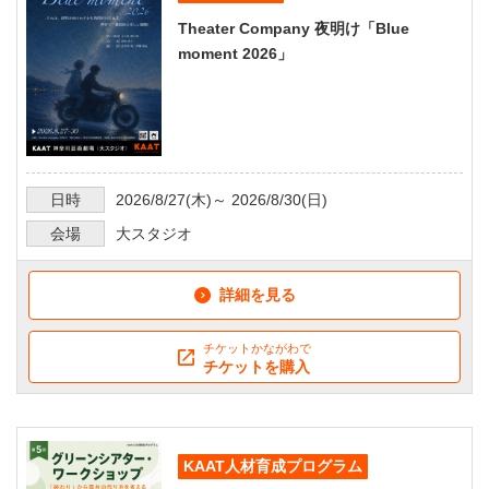
Theater Company 夜明け「Blue
moment 2026」
日時
2026/8/27
(木)～
2026/8/30
(日)
会場
大スタジオ
詳細を見る
チケットかながわで
チケットを購入
KAAT人材育成プログラム