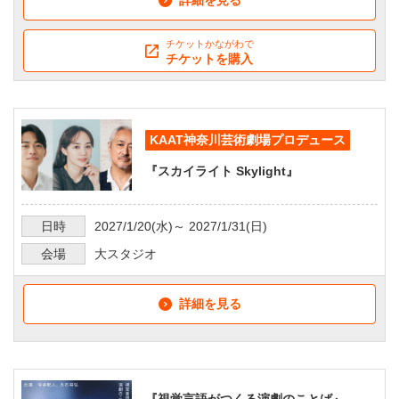
チケットかながわで
チケットを購入
KAAT神奈川芸術劇場プロデュース
『スカイライト Skylight』
日時
2027/1/20
(水)～
2027/1/31
(日)
会場
大スタジオ
詳細を見る
『視覚言語がつくる演劇のことば』