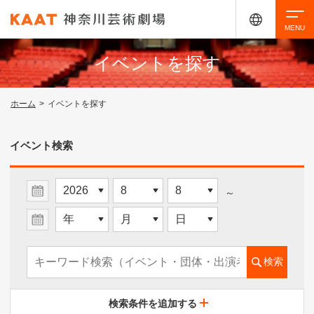
イベントを探す
検索
ホーム
>
イベントを探す
アクセシビリティ
チケット購入
交通案内
イベント検索
イベントを探す
～
・ イベント一覧
検索
・ イベントカレンダー
検索条件を追加する