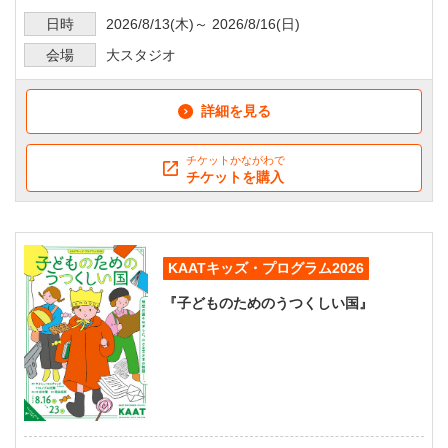
日時
2026/8/13
(木)～
2026/8/16
(日)
会場
大スタジオ
詳細を見る
チケットかながわで
チケットを購入
KAATキッズ・プログラム2026
『子どものためのうつくしい国』