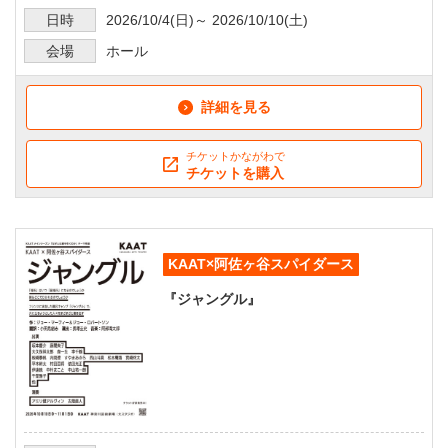
日時
2026/10/4
(日)～
2026/10/10
(土)
会場
ホール
詳細を見る
チケットかながわで
チケットを購入
KAAT×阿佐ヶ谷スパイダース
『ジャングル』