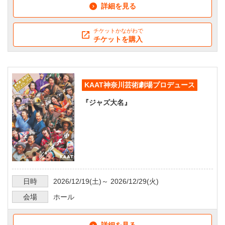
詳細を見る
チケットかながわで
チケットを購入
KAAT神奈川芸術劇場プロデュース
『ジャズ大名』
日時
2026/12/19
(土)～
2026/12/29
(火)
会場
ホール
詳細を見る