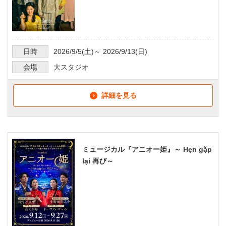
日時
2026/9/5
(土)～
2026/9/13
(日)
会場
大スタジオ
詳細を見る
ミュージカル『アニオー姫』～ Hẹn gặp
lại 再び～