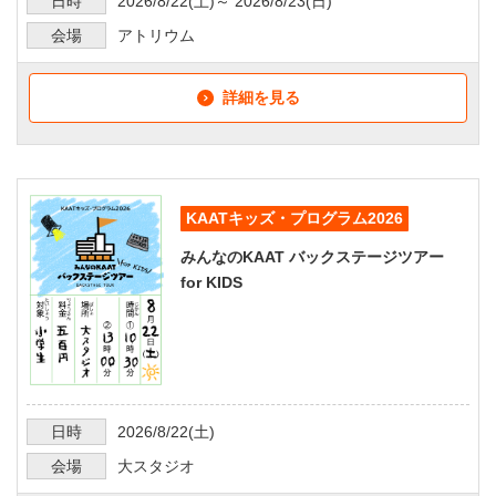
日時
2026/8/22
(土)～
2026/8/23
(日)
会場
アトリウム
詳細を見る
KAATキッズ・プログラム2026
みんなのKAAT バックステージツアー
for KIDS
日時
2026/8/22
(土)
会場
大スタジオ