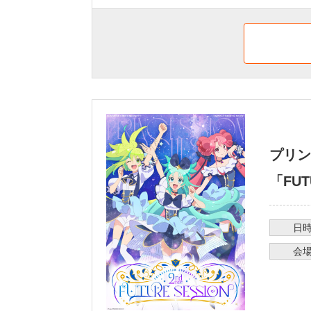
プリン
「FUT
日
会