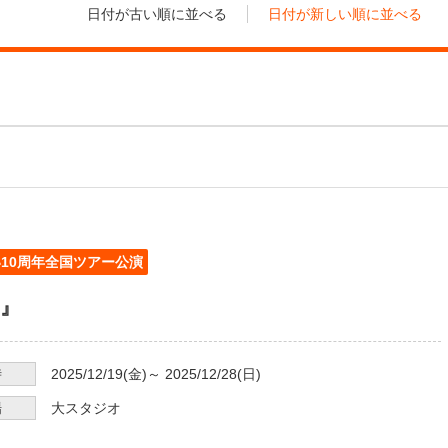
日付が古い順に並べる
日付が新しい順に並べる
10周年全国ツアー公演
』
時
2025/12/19
(金)～
2025/12/28
(日)
場
大スタジオ