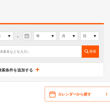
～
検索
検索条件を追加する
カレンダーから探す