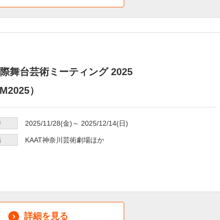
際舞台芸術ミーティング 2025
M2025）
時
2025/11/28
(金)～
2025/12/14
(日)
場
KAAT神奈川芸術劇場ほか
詳細を見る