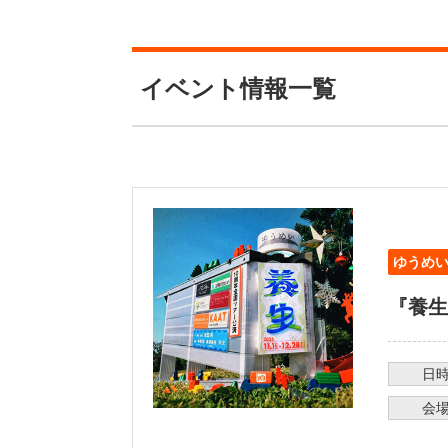
イベント情報一覧
ゆうめい
『養生
日
会