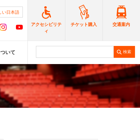
しい日本語
交通案内
アクセシビリテ
チケット購入
ィ
検索
について