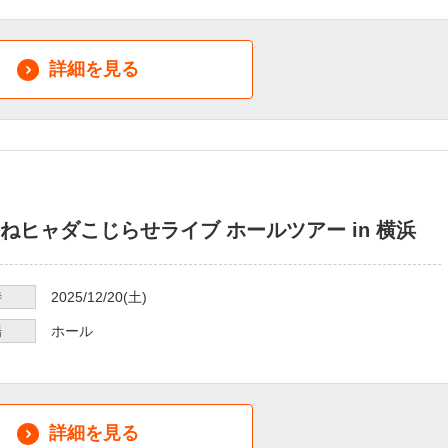
詳細を見る
ねヒャダこじらせライブ ホールツアー in 横浜
時
2025/12/20
(土)
場
ホール
詳細を見る