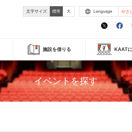
文字サイズ
標準
大
Language
やさ
施設を借りる
KAAT
イベントを探す