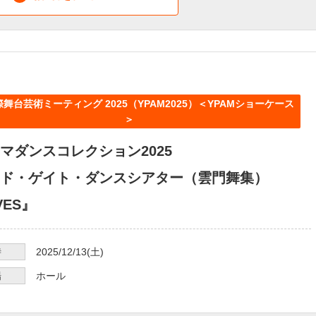
舞台芸術ミーティング 2025（YPAM2025）＜YPAMショーケース
＞
マダンスコレクション2025
ド・ゲイト・ダンスシアター（雲門舞集）
VES』
時
2025/12/13
(土)
場
ホール