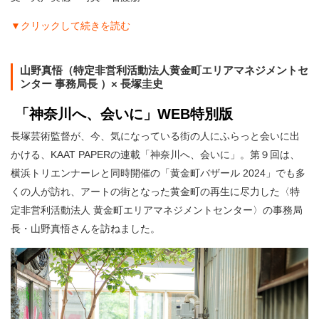
▼クリックして続きを読む
山野真悟（特定非営利活動法人黄金町エリアマネジメントセ
ンター 事務局長 ）× 長塚圭史
「神奈川へ、会いに」WEB特別版
長塚芸術監督が、今、気になっている街の人にふらっと会いに出
かける、KAAT PAPERの連載「神奈川へ、会いに」。第９回は、
横浜トリエンナーレと同時開催の「黄金町バザール 2024」でも多
くの人が訪れ、アートの街となった黄金町の再生に尽力した〈特
定非営利活動法人 黄金町エリアマネジメントセンター〉の事務局
長・山野真悟さんを訪ねました。