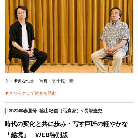
文＝伊達なつめ 写真＝五十嵐一晴
▼クリックして続きを読む
2022年春夏号 篠山紀信（写真家）×長塚圭史
時代の変化と共に歩み・写す巨匠の軽やかな
「越境」 WEB特別版