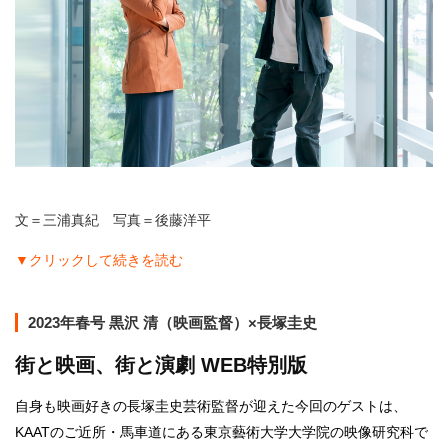
文＝三浦真紀 写真＝後藤洋平
▼クリックして続きを読む
2023年春号 黒沢 清（映画監督）×長塚圭史
街と映画、街と演劇 WEB特別版
自身も映画好きの長塚圭史芸術監督が迎えた今回のゲストは、
KAATのご近所・馬車道にある東京藝術大学大学院の映像研究科で