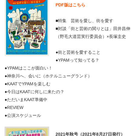
PDF版はこちら
■特集 芸術を愛し、街を愛す
■対談「街と芸術の関りとは」田井昌伸
（野毛大道芸実行委員会）×長塚圭史
●街と芸術を愛すること
●YPAMって知ってる？
●YPAMはここが面白い！
●神奈川へ、会いに（ホテルニューグランド）
●KAATでYPAMを楽しむ
●今日はKAATに何しに来たの？
●ただいまKAAT準備中
●REVIEW
●公演スケジュール
2021年秋号（2021年8月27日発行）