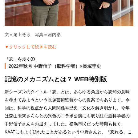
文＝尾上そら 写真＝河内彩
▼クリックして続きを読む
「忘」を歩く①
2022年秋号 中野信子（脳科学者）×長塚圭史
記憶のメカニズムとは？ WEB特別版
新シーズンのタイトル「忘」とは、あらゆる角度から忘却の意味
を考えてみようという長塚芸術監督からの提案でもあります。今
回は、科学の視点から人間関係や歴史・文化を解き明かし、今年
は森山未來さんらとの異色のコラボ公演にも取り組む脳科学者の
中野信子さんをお迎えしました。横浜市民だった時期も長く、
KAATにもよく訪れたことがあるという中野さんと、「忘れる」こ