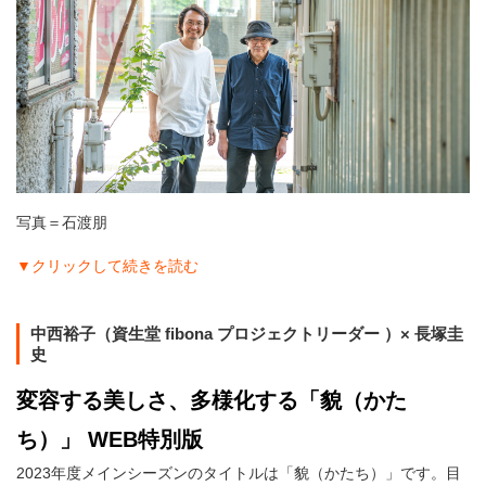
写真＝石渡朋
▼クリックして続きを読む
中西裕子（資生堂 fibona プロジェクトリーダー ）× 長塚圭
史
変容する美しさ、多様化する「貌（かた
ち）」 WEB特別版
2023年度メインシーズンのタイトルは「貌（かたち）」です。目