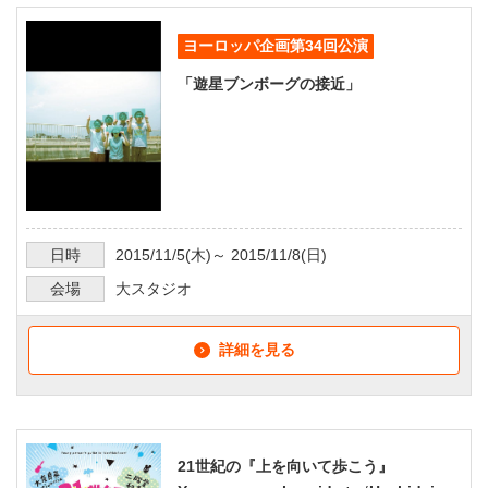
ヨーロッパ企画第34回公演
「遊星ブンボーグの接近」
日時
2015/11/5
(木)～
2015/11/8
(日)
会場
大スタジオ
詳細を見る
21世紀の『上を向いて歩こう』