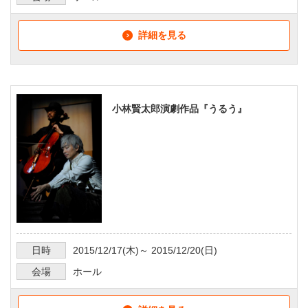
詳細を見る
小林賢太郎演劇作品『うるう』
日時
2015/12/17
(木)～
2015/12/20
(日)
会場
ホール