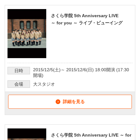
さくら学院 5th Anniversary LIVE
～ for you ～ ライブ・ビューイング
2015/12/5
(土)～
2015/12/6
(日)
18:00
開演 (
17:30
日時
開場)
会場
大スタジオ
詳細を見る
さくら学院 5th Anniversary LIVE ～ for