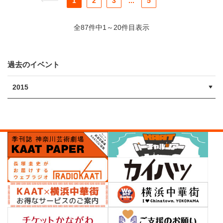
1
2
3
...
5
全87件中1～20件目表示
過去のイベント