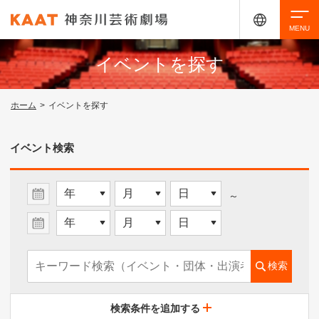
イベントを探す
検索
ホーム
>
イベントを探す
アクセシビリティ
チケット購入
交通案内
イベント検索
イベントを探す
～
・ イベント一覧
検索
・ イベントカレンダー
検索条件を追加する