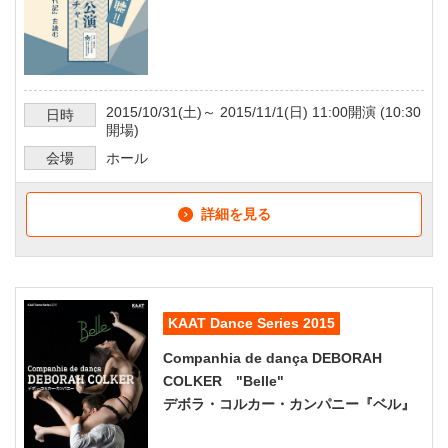
2015/10/31
(土)～
2015/11/1
(日)
11:00
開演 (
10:30
日時
開場)
会場
ホール
詳細を見る
KAAT Dance Series 2015
Companhia de dança DEBORAH
COLKER "Belle"
デボラ・コルカー・カンパニー『ベル』