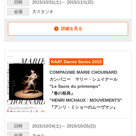
日時
2015/10/31
(土)～
2015/11/1
(日)
会場
大スタジオ
詳細を見る
KAAT Dance Series 2015
COMPAGNIE MARIE CHOUINARD
カンパニー マリー・シュイナール
"Le Sacre du printemps"
『春の祭典』
"HENRI MICHAUX : MOUVEMENTS"
『アンリ・ミショーのムーヴマン』
日時
2015/10/24
(土)～
2015/10/25
(日)
会場
ホール