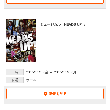
ミュージカル『HEADS UP !』
日時
2015/11/13
(金)～
2015/11/23
(月)
会場
ホール
詳細を見る