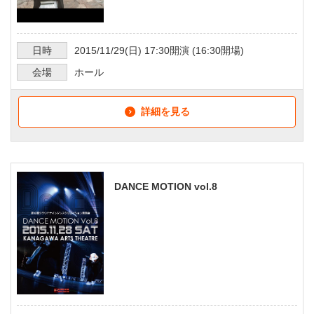
日時
2015/11/29
(日)
17:30
開演 (
16:30
開場)
会場
ホール
詳細を見る
DANCE MOTION vol.8