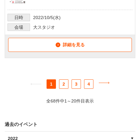
日時
2022/10/5
(水)
会場
大スタジオ
詳細を見る
1
2
3
4
全68件中1～20件目表示
過去のイベント