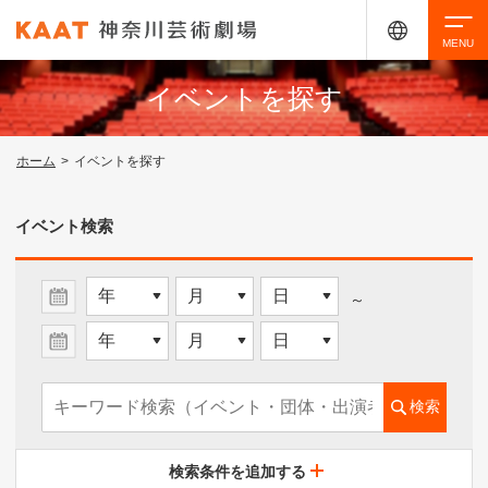
イベントを探す
検索
ホーム
>
イベントを探す
アクセシビリティ
チケット購入
交通案内
イベント検索
イベントを探す
～
・ イベント一覧
検索
・ イベントカレンダー
検索条件を追加する