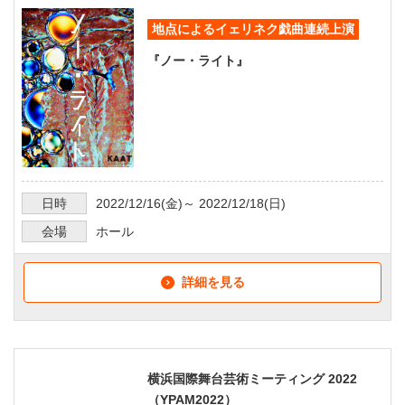
地点によるイェリネク戯曲連続上演
『ノー・ライト』
日時
2022/12/16
(金)～
2022/12/18
(日)
会場
ホール
詳細を見る
横浜国際舞台芸術ミーティング 2022
（YPAM2022）