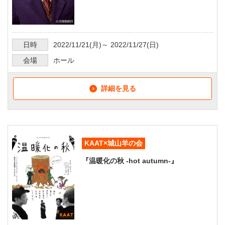
日時
2022/11/21
(月)～
2022/11/27
(日)
会場
ホール
詳細を見る
KAAT×城山羊の会
『温暖化の秋 -hot autumn-』