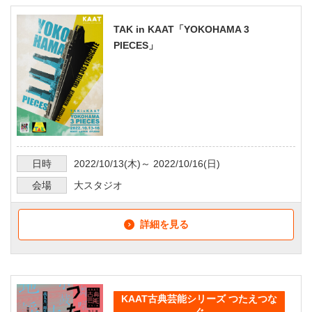
TAK in KAAT「YOKOHAMA 3
PIECES」
日時
2022/10/13
(木)～
2022/10/16
(日)
会場
大スタジオ
詳細を見る
KAAT古典芸能シリーズ つたえつな