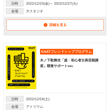
日時
2022/12/23
(金)～
2022/12/27
(火)
会場
大スタジオ
詳細を見る
KAATフレンドシッププログラム
木ノ下歌舞伎「超・初心者古典芸能講
座」聴覚サポートver.
日時
2022/12/24
(土)
会場
アトリウム