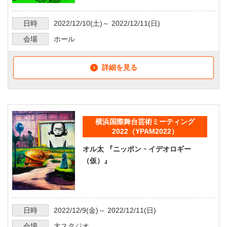
日時
2022/12/10
(土)～
2022/12/11
(日)
会場
ホール
詳細を見る
横浜国際舞台芸術ミーティング
2022（YPAM2022）
オル太 『ニッポン・イデオロギー
（仮）』
日時
2022/12/9
(金)～
2022/12/11
(日)
会場
大スタジオ