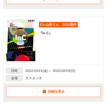
Co.山田うん 2022新作
『In C』
日時
2022/10/21
(金)～
2022/10/23
(日)
会場
大スタジオ
詳細を見る