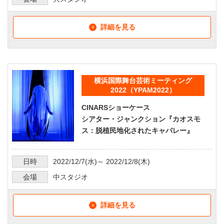
詳細を見る
横浜国際舞台芸術ミーティング
2022（YPAM2022）
CINARSショーケース
シアター・ジャンクション『カオスモ
ス：脱植民地化されたキャバレー』
日時
2022/12/7
(水)～
2022/12/8
(木)
会場
中スタジオ
詳細を見る