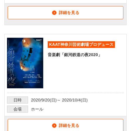
詳細を見る
KAAT神奈川芸術劇場プロデュース
音楽劇「銀河鉄道の夜2020」
日時
2020/9/20
(日)～
2020/10/4
(日)
会場
ホール
詳細を見る