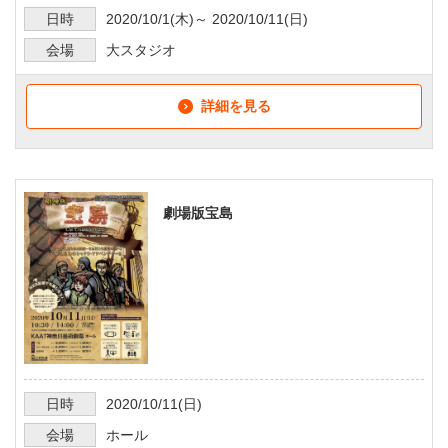
日時
2020/10/1
(木)～
2020/10/11
(日)
会場
大スタジオ
詳細を見る
劇場版宝島
日時
2020/10/11
(日)
会場
ホール