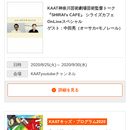
KAAT神奈川芸術劇場芸術監督トーク
『SHIRAI's CAFE』 シライズカフェ
OnLineスペシャル
ゲスト：中田亮（オーサカ=モノレール）
日時
2020/8/25
(火)～
2020/9/30
(水)
会場
KAATyoutubeチャンネル
詳細を見る
KAATキッズ・プログラム2020