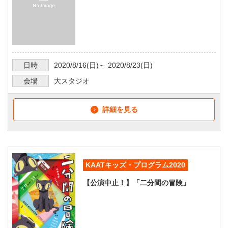
日時
2020/8/16
(日)～
2020/8/23
(日)
会場
大スタジオ
詳細を見る
KAATキッズ・プログラム2020
【公演中止！】「二分間の冒険」