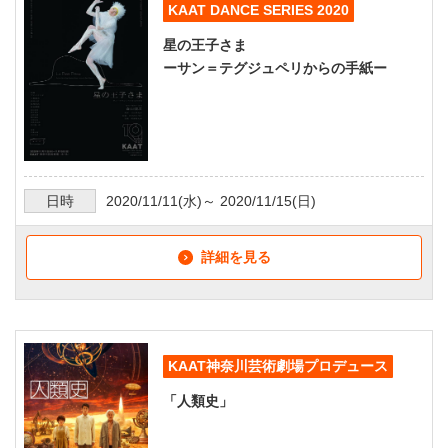
KAAT DANCE SERIES 2020
星の王子さま
ーサン＝テグジュペリからの手紙ー
日時
2020/11/11
(水)～
2020/11/15
(日)
詳細を見る
KAAT神奈川芸術劇場プロデュース
「人類史」