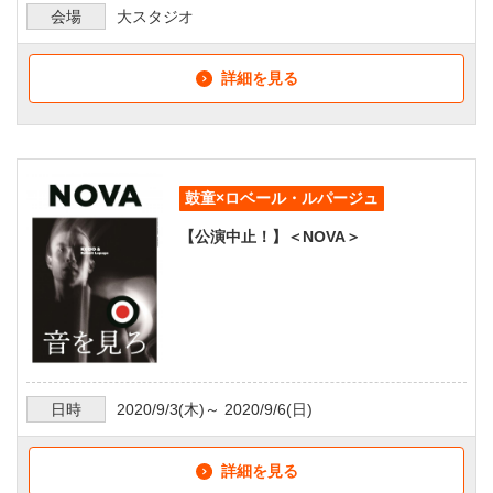
会場
大スタジオ
詳細を見る
鼓童×ロベール・ルパージュ
【公演中止！】＜NOVA＞
日時
2020/9/3
(木)～
2020/9/6
(日)
詳細を見る