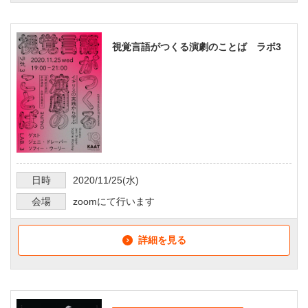
視覚言語がつくる演劇のことば ラボ3
日時
2020/11/25
(水)
会場
zoomにて行います
詳細を見る