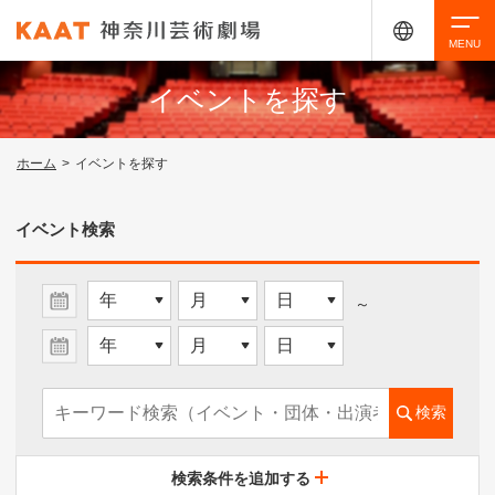
イベントを探す
検索
ホーム
>
イベントを探す
アクセシビリティ
チケット購入
交通案内
イベント検索
イベントを探す
～
・ イベント一覧
検索
・ イベントカレンダー
検索条件を追加する