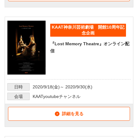
KAAT神奈川芸術劇場 開館10周年記
念企画
『Lost Memory Theatre』オンライン配
信
日時
2020/9/18
(金)～
2020/9/30
(水)
会場
KAATyoutubeチャンネル
詳細を見る