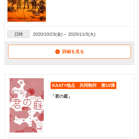
日時
2020/10/23
(金)～
2020/11/3
(火)
詳細を見る
KAAT×地点 共同制作 第10弾
「君の庭」