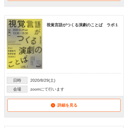
視覚言語がつくる演劇のことば ラボ１
日時
2020/8/29
(土)
会場
zoomにて行います
詳細を見る