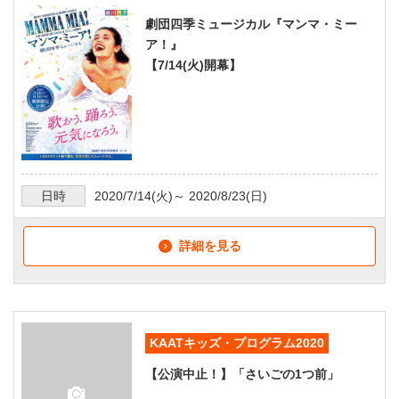
劇団四季ミュージカル『マンマ・ミー
ア！』
【7/14(火)開幕】
日時
2020/7/14
(火)～
2020/8/23
(日)
詳細を見る
KAATキッズ・プログラム2020
【公演中止！】「さいごの1つ前」