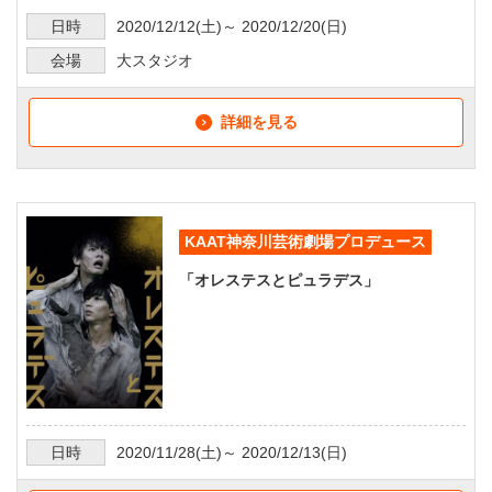
日時
2020/12/12
(土)～
2020/12/20
(日)
会場
大スタジオ
詳細を見る
KAAT神奈川芸術劇場プロデュース
「オレステスとピュラデス」
日時
2020/11/28
(土)～
2020/12/13
(日)