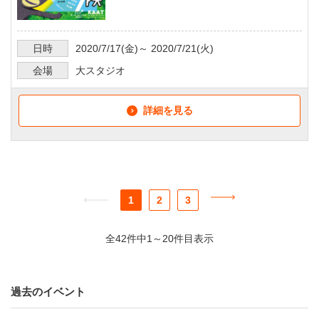
日時
2020/7/17
(金)～
2020/7/21
(火)
会場
大スタジオ
詳細を見る
1
2
3
全42件中1～20件目表示
過去のイベント