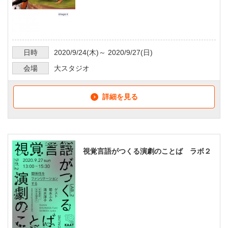
日時
2020/9/24
(木)～
2020/9/27
(日)
会場
大スタジオ
詳細を見る
視覚言語がつくる演劇のことば ラボ２