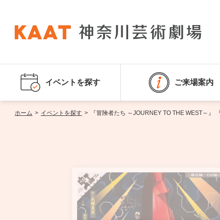
イベントを探す
ご来場案内
ホーム
>
イベントを探す
>
『冒険者たち ～JOURNEY TO THE WES