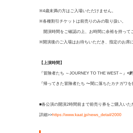
※4歳未満の方はご入場いただけません。
※各種割引チケットは前売りのみの取り扱い。
開演時間をご確認の上、お時間に余裕を持って
※開演後のご入場はお待ちいただき、指定のお席
【上演時間】
『冒険者たち ～JOURNEY TO THE WEST～』
<
『帰ってきた冒険者たち 〜闇に落ちたカナガワを
■各公演の開演2時間前まで前売り券をご購入いた
詳細>>
https://www.kaat.jp/news_detail/2000