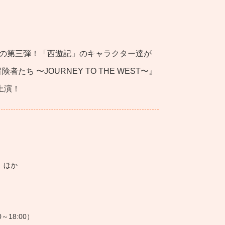
トの第三弾！「西遊記」のキャラクター達が
ち 〜JOURNEY TO THE WEST〜』
上演！
円 ほか
00～18:00）