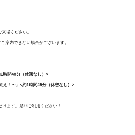
ご来場ください。
にご案内できない場合がございます。
約1時間40分（休憩なし）>
救え！〜』
<約1時間45分（休憩なし）>
だけます。是非ご利用ください！