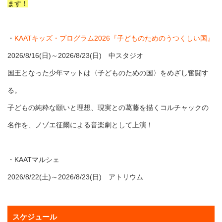
ます！
・
KAATキッズ・プログラム2026『子どものためのうつくしい国』
2026/8/16(日)～2026/8/23(日) 中スタジオ
国王となった少年マットは〈子どものための国〉をめざし奮闘す
る。
子どもの純粋な願いと理想、現実との葛藤を描くコルチャックの
名作を、ノゾエ征爾による音楽劇として上演！
・KAATマルシェ
2026/8/22(土)～2026/8/23(日) アトリウム
スケジュール