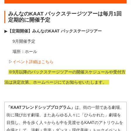
みんなのKAAT バックステージツアーは毎月1回
定期的に開催予定
▶
【定期開催】みんなのKAAT バックステージツアー
9月開催予定
場所：ホール
▷
イベント詳細はこちら
※9月以降のバックステージツアーの開催スケジュールや受付方
法は決定次第、ホームページにてお知らせいたします。
「KAATフレンドシッププログラム」
は、街の一部である劇場、
街に飛び出す劇場、またあらゆる人々に「ひらかれた」劇場を
目指し、外を歩く人々からも中を見渡せるKAATのアトリウムを
会場として、演劇・音楽・ダンス・現代美術・トークイベント