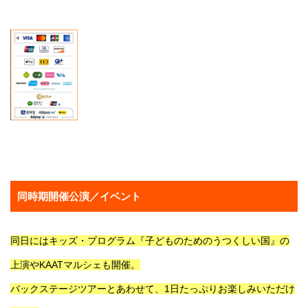
同時期開催公演／イベント
同日にはキッズ・プログラム『子どものためのうつくしい国』の
上演やKAATマルシェも開催。
バックステージツアーとあわせて、1日たっぷりお楽しみいただけ