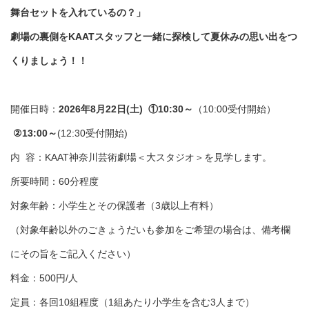
舞台セットを入れているの？」
劇場の裏側をKAATスタッフと一緒に探検して夏休みの思い出をつ
くりましょう！！
開催日時：
2026年8月22日(土) ①10:30～
（10:00受付開始）
②13:00～
(12:30受付開始)
内 容：KAAT神奈川芸術劇場＜大スタジオ＞を見学します。
所要時間：60分程度
対象年齢：小学生とその保護者（3歳以上有料）
（対象年齢以外のごきょうだいも参加をご希望の場合は、備考欄
にその旨をご記入ください）
料金：500円/人
定員：各回10組程度（1組あたり小学生を含む3人まで）