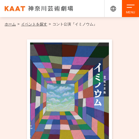
ホーム
>
イベントを探す
>
コント公演『イミノウム』
検索
アクセシビリティ
チケット購入
交通案内
イベントを探す
・ イベント一覧
ご来場案内
・ イベントカレンダー
・ 館内サービス・アクセシビリティ
施設を借りる