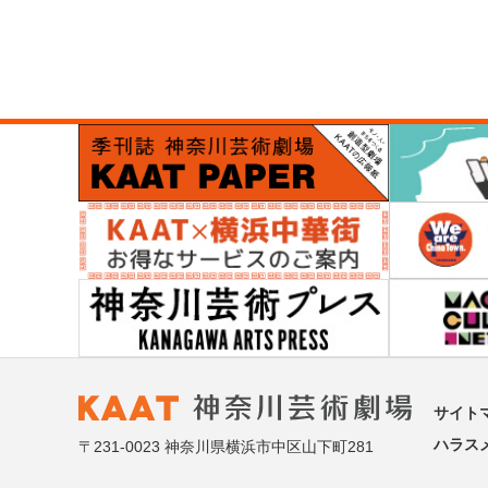
サイト
ハラス
〒231-0023 神奈川県横浜市中区山下町281