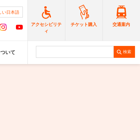
しい日本語
交通案内
アクセシビリテ
チケット購入
ィ
検索
について