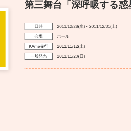
第三舞台「深呼吸する惑
日時
2011/12/28
(水)～
2011/12/31
(土)
会場
ホール
KAme
先行
2011/11/12
(土)
一般発売
2011/11/20
(日)