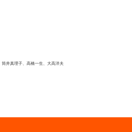
、筒井真理子、高橋一生、大高洋夫