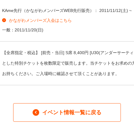
KAme先行（かながわメンバーズWEB先行販売）：
2011/11/12
(土) ~
かながわメンバーズ入会はこちら
一般：
2011/11/20
(日)
【全席指定・税込】 [前売・当日] S席 8,400円 [U30(アンダーサーテ
とした特別チケットを枚数限定で販売します。当チケットをお求めの
お持ちください。ご入場時に確認させて頂くことがあります。
イベント情報一覧に戻る