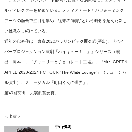
ーフェス ストレンジシード静岡など様々な演劇祭でフェスティバ
ルディレクターを務めている。メディアアートとパフォーミング
アーツの融合で注目を集め、従来の”演劇”という概念を超えた新し
い挑戦をし続けている。
近年の代表作は、東京2020パラリンピック開会式(演出)、『ハイ
パープロジェクション演劇「ハイキュー！！」』シリーズ（演
出・脚本）、『チャーリーとチョコレート工場』、『Mrs. GREEN
APPLE 2023-2024 FC TOUR “The White Lounge”』（ミュージカ
ル演出）、ミュージカル『町田くんの世界』。
第49回菊田一夫演劇賞受賞。
＜出演＞
中山優馬