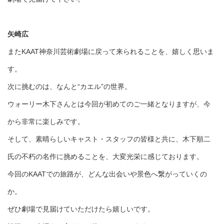
矢崎広
またKAAT神奈川芸術劇場に戻って来られることを、嬉しく思いま
す。
次に挑むのは、なんと“カエル”の世界。
ウォーリー木下さんとは今回が初めてのご一緒となりますが、今
から非常に楽しみです。
そして、素晴らしいキャスト・スタッフの皆様と共に、木下順二
氏の不朽の名作に挑めることを、大変光栄に感じております。
今回のKAATでの旅路が、どんな出会いや景色へ繋がっていくの
か。
ぜひ劇場で見届けていただけたら嬉しいです。