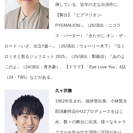
揮している。近年の主な出演作に、
【舞台】『ピグマリオン-
PYGMALION-』（26/演出：ニコラ
ス・バーター）『きたやじ オン・ザ・
ロード～いざ、出立!!篇～』（25/演出：ウォーリー木下）『泣く
ロミオと怒るジュリエット 2025』（25/演出：鄭義信）『あのよ
このよ』（24/演出：青木豪）、【ドラマ】「Eye Love You」4話
（24・TBS）などがある。
久ヶ沢徹
1962年生まれ、福井県出身。小林賢太
郎演劇作品やG2プロデュースをはじ
め、数々の舞台に出演。様々なキャラ
クターを生み出す演技に定評があり、