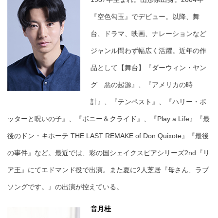
『空色勾玉』でデビュー。以降、舞
台、ドラマ、映画、ナレーションなど
ジャンル問わず幅広く活躍。近年の作
品として【舞台】『ダーウィン・ヤン
グ 悪の起源』、『アメリカの時
計』、『テンペスト』、『ハリー・ポ
ッターと呪いの子』、『ボニー＆クライド』、『Play a Life』『最
後のドン・キホーテ THE LAST REMAKE of Don Quixote』『最後
の事件』など。最近では、彩の国シェイクスピアシリーズ2nd『リ
ア王』にてエドマンド役で出演。また夏に2人芝居『母さん、ラブ
ソングです。』の出演が控えている。
音月桂