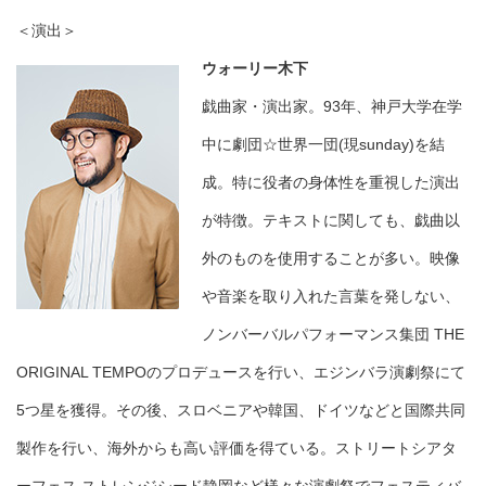
＜演出＞
ウォーリー木下
戯曲家・演出家。93年、神戸大学在学
中に劇団☆世界一団(現sunday)を結
成。特に役者の身体性を重視した演出
が特徴。テキストに関しても、戯曲以
外のものを使用することが多い。映像
や音楽を取り入れた言葉を発しない、
ノンバーバルパフォーマンス集団 THE
ORIGINAL TEMPOのプロデュースを行い、エジンバラ演劇祭にて
5つ星を獲得。その後、スロベニアや韓国、ドイツなどと国際共同
製作を行い、海外からも高い評価を得ている。ストリートシアタ