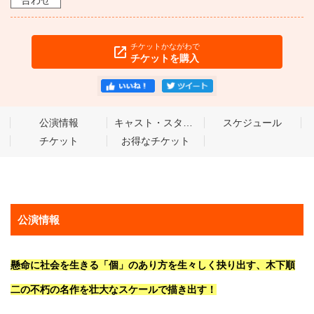
合わせ
チケットかながわで
チケットを購入
公演情報
キャスト・スタッフ
スケジュール
チケット
お得なチケット
公演情報
懸命に社会を生きる「個」のあり方を生々しく抉り出す、木下順
二の不朽の名作を壮大なスケールで描き出す！