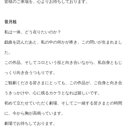
皆様のご来場を、心よりお待ちしております。
音月桂
私は一体、どう在りたいのか？
戯曲を読んだあと、私の中の何かが疼き、この問いが生まれまし
た。
この作品、そしてコロという役と向き合いながら、私自身ともじ
っくり向き合うつもりです。
ご観劇くださる皆さまにとっても、この作品が、ご自身と向き合
うきっかけや、心に残るカケラとなれば嬉しいです。
初めて立たせていただく劇場、そしてご一緒する皆さまとの時間
に、今から胸が高鳴っています。
劇場でお待ちしております。