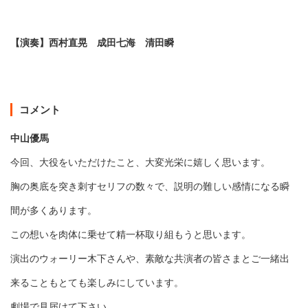
【演奏】西村直晃 成田七海 清田瞬
コメント
中山優馬
今回、大役をいただけたこと、大変光栄に嬉しく思います。
胸の奥底を突き刺すセリフの数々で、説明の難しい感情になる瞬
間が多くあります。
この想いを肉体に乗せて精一杯取り組もうと思います。
演出のウォーリー木下さんや、素敵な共演者の皆さまとご一緒出
来ることもとても楽しみにしています。
劇場で見届けて下さい。