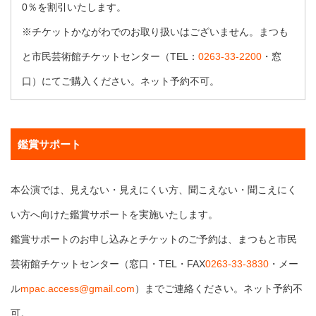
0％を割引いたします。
※チケットかながわでのお取り扱いはございません。まつも
と市民芸術館チケットセンター（TEL：
0263-33-2200
・窓
口）にてご購入ください。ネット予約不可。
鑑賞サポート
本公演では、見えない・見えにくい方、聞こえない・聞こえにく
い方へ向けた鑑賞サポートを実施いたします。
鑑賞サポートのお申し込みとチケットのご予約は、まつもと市民
芸術館チケットセンター（窓口・TEL・FAX
0263-33-3830
・メー
ル
mpac.access@gmail.com
）までご連絡ください。ネット予約不
可。