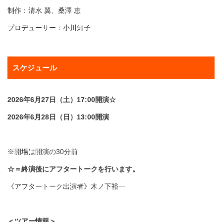
制作：清水 翼、桑澤 恵
プロデューサー：小川知子
スケジュール
2026年6月27日（土）17:00開演☆
2026年6月28日（日）13:00開演
※開場は開演の30分前
☆＝終演後にアフタートークを行います。
《アフタートーク出演者》木ノ下裕一
＜ツアー情報＞