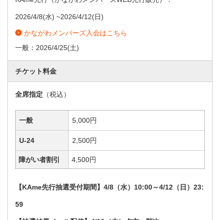
2026/4/8
(水) ~
2026/4/12
(日)
かながわメンバーズ入会はこちら
一般：
2026/4/25
(土)
チケット料金
全席指定
（税込）
一般
5,000円
U-24
2,500円
障がい者割引
4,500円
【KAme先行抽選受付期間】4/8（水）10:00～4/12（日）23:
59