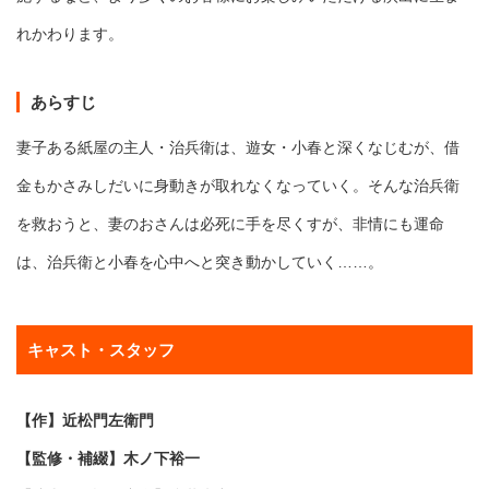
れかわります。
あらすじ
妻子ある紙屋の主人・治兵衛は、遊女・小春と深くなじむが、借
金もかさみしだいに身動きが取れなくなっていく。そんな治兵衛
を救おうと、妻のおさんは必死に手を尽くすが、非情にも運命
は、治兵衛と小春を心中へと突き動かしていく……。
キャスト・スタッフ
【作】近松門左衛門
【監修・補綴】木ノ下裕一