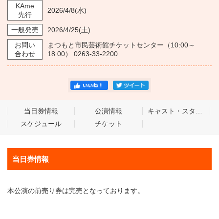
KAme
2026/4/8
(水)
先行
一般発売
2026/4/25
(土)
お問い
まつもと市民芸術館チケットセンター（10:00～
合わせ
18:00） 0263-33-2200
当日券情報
公演情報
キャスト・スタッフ
スケジュール
チケット
当日券情報
本公演の前売り券は完売となっております。