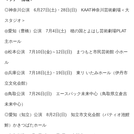
◎神奈川公演 6月27日(土)・28日(日) KAAT神奈川芸術劇場＜大
スタジオ＞
◎愛知（豊橋）公演 7月4日(土) 穂の国とよはし芸術劇場PLAT
主ホール
◎松本公演 7月10日(金)～12日(日) まつもと市民芸術館 小ホー
ル
◎兵庫公演 7月18日(土)・19日(日) 東リ いたみホール（伊丹市
立文化会館）
◎鳥取公演 7月26日(日) エースパック未来中心（鳥取県立倉吉
未来中心）
◎愛知（知立）公演 8月2日(日) 知立市文化会館（パティオ池鯉
鮒）かきつばたホール