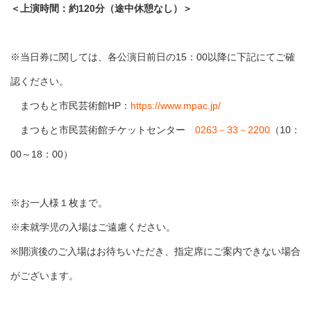
＜上演時間：約120分（途中休憩なし）＞
※当日券に関しては、各公演日前日の15：00以降に下記にてご確
認ください。
まつもと市民芸術館HP：
https://www.mpac.jp/
まつもと市民芸術館チケットセンター
0263－33－2200
（10：
00～18：00）
※お一人様１枚まで。
※未就学児の入場はご遠慮ください。
※開演後のご入場はお待ちいただき、指定席にご案内できない場合
がございます。