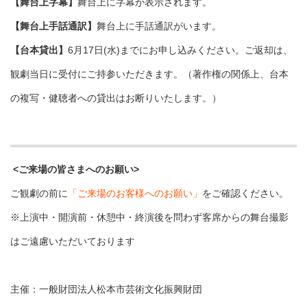
【舞台上字幕】
舞台上に字幕が表示されます。
【舞台上手話通訳】
舞台上に手話通訳がいます。
【台本貸出】
6月17日(水)までにお申し込みください。ご返却は、
観劇当日に受付にご持参いただきます。（著作権の関係上、台本
の複写・健聴者への貸出はお断りいたします。）
<ご来場の皆さまへのお願い>
ご観劇の前に
「ご来場のお客様へのお願い」
をご確認ください。
※上演中・開演前・休憩中・終演後を問わず客席からの舞台撮影
はご遠慮いただいております
主催：一般財団法人松本市芸術文化振興財団