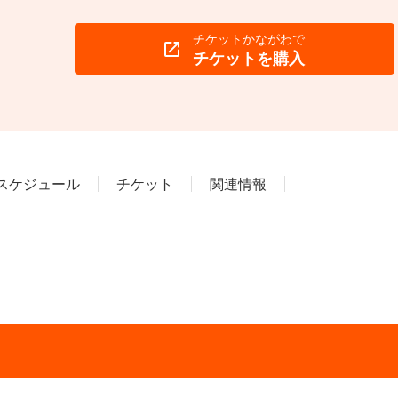
チケットかながわで
チケットを購入
スケジュール
チケット
関連情報