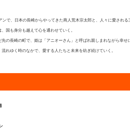
イアンで、日本の長崎からやってきた商人荒木宗太郎と、人々に愛される
は、国も身分も越えて心を通わせていく。
だ先の長崎の町で、姫は「アニオーさん」と呼ばれ親しまれながら幸せ
、流れゆく時のなかで、愛する人たちと未来を紡ぎ続けていく。
輔
ン