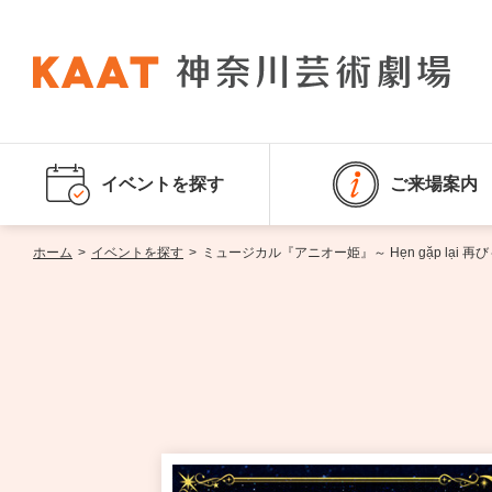
イベントを探す
ご来場案内
ホーム
>
イベントを探す
>
ミュージカル『アニオー姫』～ Hẹn gặp lại 再び