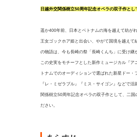
日越外交関係樹立50周年記念オペラの双子作と
遥か400年前、日本とベトナムの海を越えて紡
王女ゴックホア姫と出会い、やがて国境を越えて
の物語は、今も長崎の祭「長崎くんち」に受け継
この史実をモチーフとした新作ミュージカル『アニ
トナムでのオーディションで選ばれた新星ドー・
『レ・ミゼラブル』『ミス・サイゴン』などで活
関係樹立50周年記念オペラの双子作として、二
ださい。