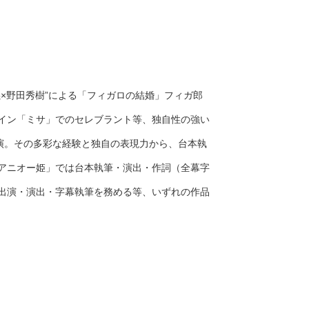
×野田秀樹”による「フィガロの結婚」フィガ郎
イン「ミサ」でのセレブラント等、独自性の強い
演。その多彩な経験と独自の表現力から、台本執
「アニオー姫」では台本執筆・演出・作詞（全幕字
の出演・演出・字幕執筆を務める等、いずれの作品