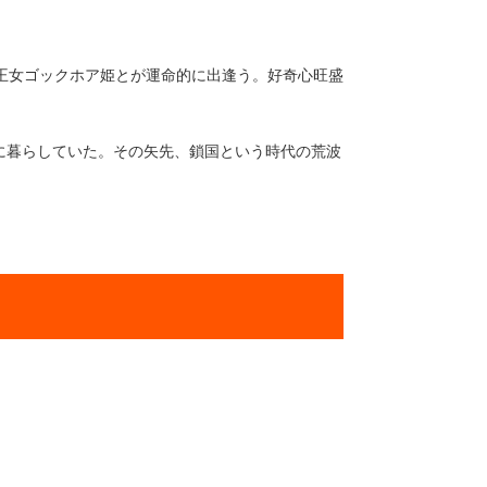
王女ゴックホア姫とが運命的に出逢う。好奇心旺盛
に暮らしていた。その矢先、鎖国という時代の荒波