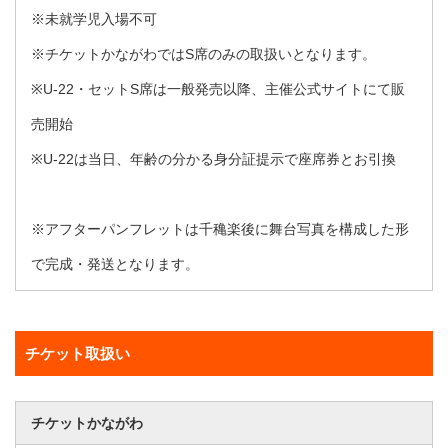
※未就学児入場不可
※チケットかながわではS席のみの取扱いとなります。
※U-22・セットS席は一般発売以降、主催公式サイトにて販
売開始
※U-22は当日、年齢の分かる身分証提示で座席券とお引換
※アフターパンフレットは千穐楽後に舞台写真を構成した形
で完成・発送となります。
チケット取扱い
チケットかながわ