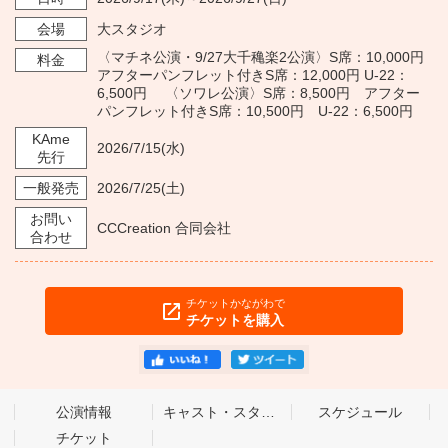
会場
大スタジオ
〈マチネ公演・9/27大千穐楽2公演〉S席：10,000円
料金
アフターパンフレット付きS席：12,000円 U-22：
6,500円 〈ソワレ公演〉S席：8,500円 アフター
パンフレット付きS席：10,500円 U-22：6,500円
KAme
2026/7/15
(水)
先行
一般発売
2026/7/25
(土)
お問い
CCCreation 合同会社
合わせ
チケットかながわで
チケットを購入
公演情報
キャスト・スタッフ
スケジュール
チケット