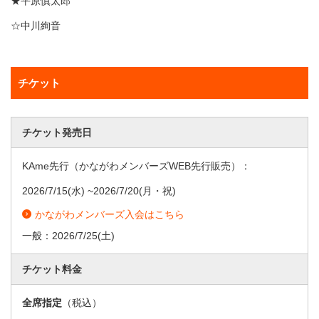
★平原慎太郎
☆中川絢音
チケット
チケット発売日
KAme先行（かながわメンバーズWEB先行販売）：
2026/7/15
(水) ~
2026/7/20
(月・祝)
かながわメンバーズ入会はこちら
一般：
2026/7/25
(土)
チケット料金
全席指定
（税込）