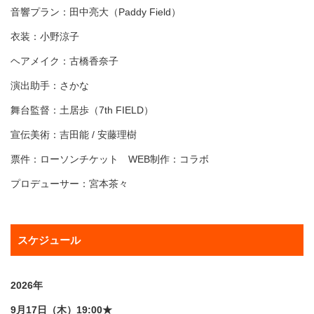
音響プラン：田中亮大（Paddy Field）
衣装：小野涼子
ヘアメイク：古橋香奈子
演出助手：さかな
舞台監督：土居歩（7th FIELD）
宣伝美術：吉田能 / 安藤理樹
票件：ローソンチケット WEB制作：コラボ
プロデューサー：宮本茶々
スケジュール
2026年
9月17日（木）19:00★