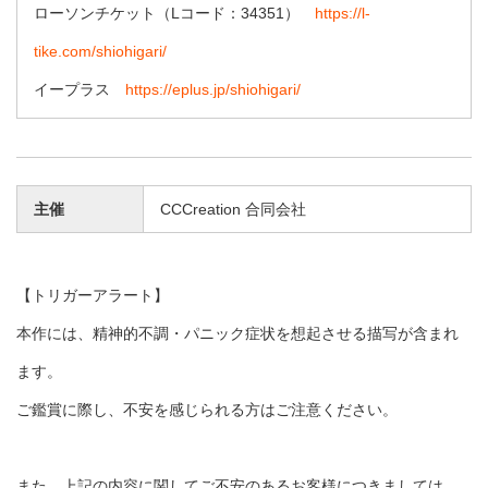
ローソンチケット（Lコード：34351）
https://l-
tike.com/shiohigari/
イープラス
https://eplus.jp/shiohigari/
主催
CCCreation 合同会社
【トリガーアラート】
本作には、精神的不調・パニック症状を想起させる描写が含まれ
ます。
ご鑑賞に際し、不安を感じられる方はご注意ください。
また、上記の内容に関してご不安のあるお客様につきましては、