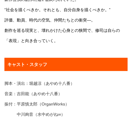
“社会を描くべきか。それとも、自分自身を描くべきか。”
評価、動員、時代の空気、仲間たちとの衝突―。
創作を巡る現実と、壊れかけた心身との狭間で、修司は自らの
「表現」と向き合っていく。
キャスト・スタッフ
脚本・演出：堀越涼（あやめ十八番）
音楽：吉田能（あやめ十八番）
振付：平原慎太郎（OrganWorks）
中川絢音（水中めがね∞）