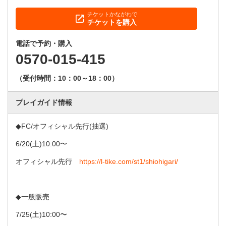
チケットかながわで
チケットを購入
電話で予約・購入
0570-015-415
（受付時間：10：00～18：00）
プレイガイド情報
◆FC/オフィシャル先行(抽選)
6/20(土)10:00〜
オフィシャル先行
https://l-tike.com/st1/shiohigari/
◆一般販売
7/25(土)10:00〜