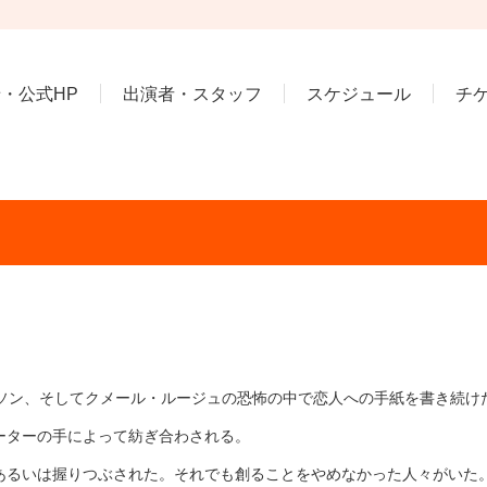
・公式HP
出演者・スタッフ
スケジュール
チ
ンソン、そしてクメール・ルージュの恐怖の中で恋人への手紙を書き続け
ーターの手によって紡ぎ合わされる。
あるいは握りつぶされた。それでも創ることをやめなかった人々がいた