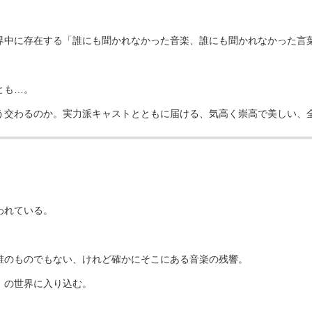
界中に存在する「誰にも聞かれなかった音楽、誰にも聞かれなかった言
とも…。
う交わるのか。実力派キャストとともに届ける、気高く崇高で美しい、
われている。
誰のものでもない、けれど確かにそこにある音楽の残響。
」の世界に入り込む。