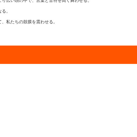
より広い頭の中で、言葉と音符を高く舞わせる。
なる。
て、私たちの鼓膜を震わせる。