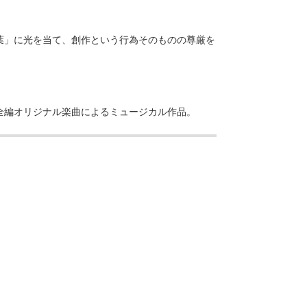
葉」に光を当て、創作という行為そのものの尊厳を
全編オリジナル楽曲によるミュージカル作品。