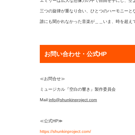
エミリーは広大な想像力の中で自由を手にし、空
三つの旋律が重なり合い、ひとつのハーモニーと
誰にも聞かれなかった音楽が＿＿いま、時を超え
お問い合わせ・公式HP
≪お問合せ≫
ミュージカル『空白の響き』製作委員会
Mail:
info@shunkinproject.com
≪公式HP≫
https://shunkinproject.com/