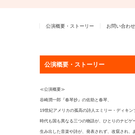
公演概要・ストーリー
お問い合わせ
公演概要・ストーリー
≪公演概要≫
谷崎潤一郎『春琴抄』の佐助と春琴、
19世紀アメリカの孤高の詩人エミリー・ディキ
時代も国も異なる三つの物語が、ひとりのナビゲ
生み出した音楽や詩が、発表されず、改竄され、