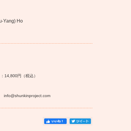
zu-Yang) Ho
：14,800円（税込）
shunkinproject.com