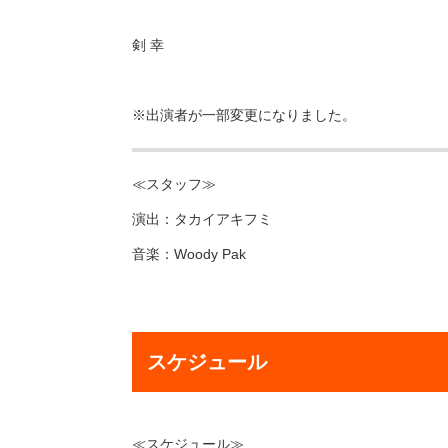
剣 幸
※出演者が一部変更になりました。
≪スタッフ≫
演出：タカイアキフミ
音楽：Woody Pak
スケジュール
≪スケジュール≫