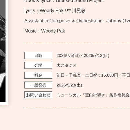
Book & lyrics：Blanked Sound Project
lyrics：Woody Pak / 中川晃教
Assistant to Composer & Orchestrator：Johnny (T
Music：Woody Pak
日時
2026/7/5
(日)～
2026/7/12
(日)
会場
大スタジオ
料金
初日・千穐楽・土日祝：15,800円／平日
一般発売
2026/5/23
(土)
お問い
合わせ
ミュージカル『空白の響き』製作委員会 info@