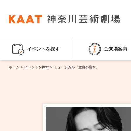
イベントを探す
ご来場案内
ホーム
>
イベントを探す
>
ミュージカル『空白の響き』