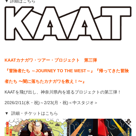
▼ 詳細はこちら
KAATカナガワ・ツアー・プロジェクト 第三弾
『冒険者たち ～JOURNEY TO THE WEST～』『帰ってきた冒険
者たち 〜闇に落ちたカナガワを救え！〜』
KAATを飛び出し、神奈川県内を巡るプロジェクトの第三弾！
2026/2/11(水・祝)～2/23(月・祝)＜中スタジオ＞
▼ 詳細・チケットはこちら