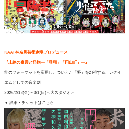
KAAT神奈川芸術劇場プロデュース
『未練の幽霊と怪物―「珊瑚」「円山町」―』
能のフォーマットを応用し、ついえた「夢」を幻視する、レクイ
エムとしての音楽劇
2026/2/13(金)～3/1(日)＜大スタジオ＞
▼ 詳細・チケットはこちら