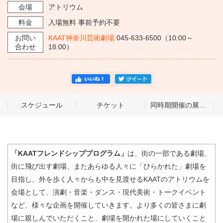
会場
アトリウム
料金
入場無料 事前予約不要
お問い
KAAT神奈川芸術劇場
045-633-6500（10:00～
合わせ
18:00）
スケジュール
チケット
同時期開催の展示・公演
「KAATフレンドシッププログラム」
は、街の一部である劇場、
街に飛び出す劇場、またあらゆる人々に「ひらかれた」劇場を
目指し、外を歩く人々からも中を見渡せるKAATのアトリウムを
会場として、演劇・音楽・ダンス・現代美術・トークイベント
など、様々な企画を開催していきます。より多くの皆さまに劇
場に親しんでいただくこと、劇場を開かれた場にしていくこと