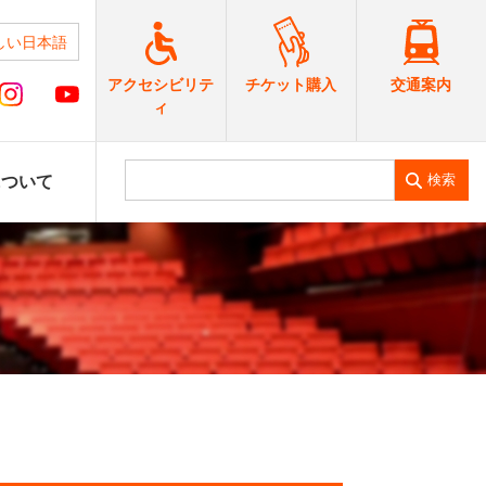
しい日本語
交通案内
アクセシビリテ
チケット購入
ィ
検索
について