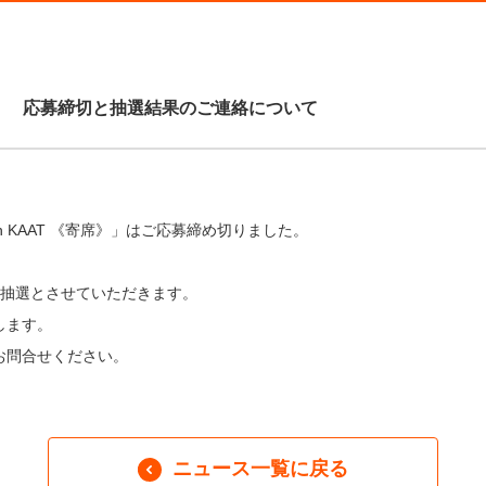
席》」 応募締切と抽選結果のご連絡について
in KAAT 《寄席》」はご応募締め切りました。
抽選とさせていただきます。
します。
はお問合せください。
ニュース一覧に戻る