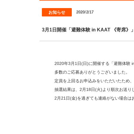
お知らせ
2020/2/17
3月1日開催「避難体験 in KAAT 《寄
2020年3月1日(日)に開催する「避難体験 
多数のご応募ありがとうございました。
定員を上回るお申込みをいただいたため、
抽選結果は、2月18日(火)より順次お送り
2月21日(金)を過ぎても連絡がない場合