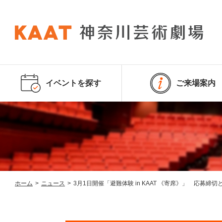
イベントを探す
ご来場案内
ホーム
>
ニュース
>
3月1日開催「避難体験 in KAAT 《寄席》」 応募