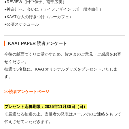
●REVIEW（田中伸子、南部広美）
●神奈川へ、会いに（ライフデザインラボ 船本由佳）
●KAATな人の行きつけ（ルーカフェ）
●公演スケジュール
KAAT PAPER 読者アンケート
今後の紙面づくりに活かすため、皆さまのご意見・ご感想をお寄
せください。
抽選で5名様に、KAATオリジナルグッズをプレゼントいたしま
す。
>>読者アンケートページ
プレゼント応募期限：2025年11月30日（日）
※厳選なる抽選の上、当選者の発表はメールでのご連絡をもって
代えさせていただきます。