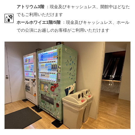
アトリウム3階
：現金及びキャッシュレス、開館中はどなた
でもご利用いただけます
ホールホワイエ1階/5階
：現金及びキャッシュレス、ホール
での公演にお越しのお客様がご利用いただけます