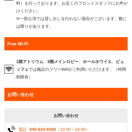
料）を行っております。お近くのフロントスタッフにお声が
けください。
※一部公演では貸し出しを行わない場合がございます。数に
は限りがあります。
Free Wi-Fi
1階アトリウム
、
5階メインロビー
、
ホールホワイエ
、
ビュ
ッフェ
では施設のフリーWifiがご利用いただけます。（時間
制限有）
お問い合わせ
お問い合わせ
電話
045-633-6500
（10:00～18:00）