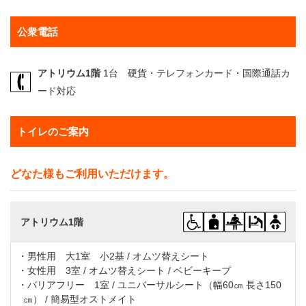
公衆電話
アトリウム1階
1台 硬貨・テレフォンカード・国際通話カ
ード対応
トイレのご案内
どなた様もご利用いただけます。
アトリウム1階
・男性用 大1室 小2基 / オムツ替えシート
・女性用 3室 / オムツ替えシート / ベビーキープ
・バリアフリー 1室 / ユニバーサルシート（幅60㎝ 長さ150
㎝） / 簡易型オストメイト