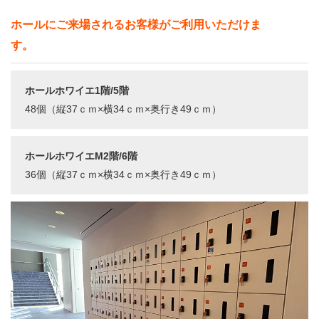
ホールにご来場されるお客様がご利用いただけま
す。
ホールホワイエ1階/5階
48個（縦37ｃｍ×横34ｃｍ×奥行き49ｃｍ）
ホールホワイエM2階/6階
36個（縦37ｃｍ×横34ｃｍ×奥行き49ｃｍ）