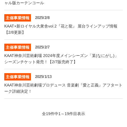
ャル版カーテンコール
主催事業情報
2025/2/8
KAAT×新ロイヤル大衆舎vol.2『花と龍』 屋台ラインアップ情報
【2/8更新】
主催事業情報
2025/2/7
KAAT神奈川芸術劇場 2024年度メインシーズン「某(なにがし)」
シーズンチケット発売！【2/7販売終了】
主催事業情報
2025/1/13
KAAT神奈川芸術劇場プロデュース 音楽劇『愛と正義』アフタート
ーク詳細決定！
全19件中1～19件目表示