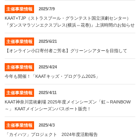
主催事業情報
2025/7/9
KAAT×TJP（ストラスブール・グランテスト国立演劇センター）
『ダンスマラソンエクスプレス(横浜⇔花巻)』上演時間のお知らせ
主催事業情報
2025/6/21
【オンライン小口寄付者ご芳名】グリーンシアターを目指して
主催事業情報
2025/4/24
今年も開催！「KAATキッズ・プログラム2025」
主催事業情報
2025/4/11
KAAT神奈川芸術劇場 2025年度メインシーズン「虹～RAINBOW
～」 KAATメインシーズンパスポート販売！
主催事業情報
2025/4/3
「カイハツ」プロジェクト 2024年度活動報告