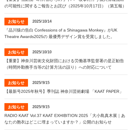
の可能性に関するご報告とお詫び（2025年10月17日）（第五報）
お知らせ
2025/10/14
『品川猿の告白 Confessions of a Shinagawa Monkey』がUK
Theatre Awards2025の 最優秀デザイン賞を受賞しました。
お知らせ
2025/10/10
【重要】神奈川芸術文化財団における労働基準監督署の是正勧告
（時間外勤務手当等の計算方法の誤り）への対応について
お知らせ
2025/9/15
【最新号2025年秋号】季刊誌 神奈川芸術劇場 「KAAT PAPER」
お知らせ
2025/9/15
RADIO KAAT Vol.37 KAAT EXHIBITION 2025「大小島真木展｜あ
なたの胞衣はどこに埋まっていますか？」公開のお知らせ