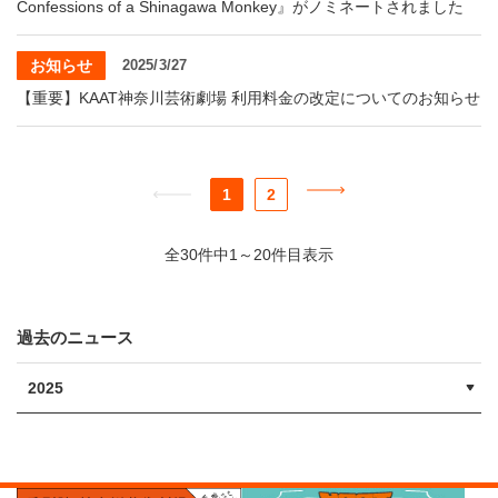
Confessions of a Shinagawa Monkey』がノミネートされました
お知らせ
2025/3/27
【重要】KAAT神奈川芸術劇場 利用料金の改定についてのお知らせ
1
2
全30件中1～20件目表示
過去のニュース