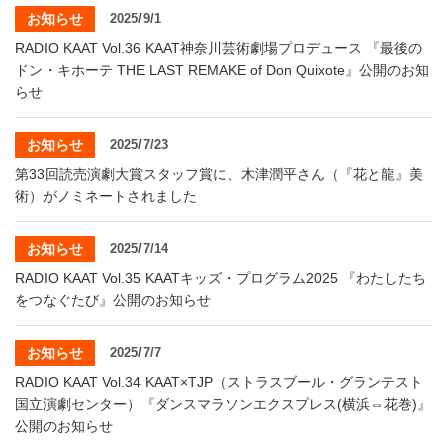
お知らせ
2025/9/1
RADIO KAAT Vol.36 KAAT神奈川芸術劇場プロデュース 『最後の
ドン・キホーテ THE LAST REMAKE of Don Quixote』公開のお知
らせ
お知らせ
2025/7/23
第33回読売演劇大賞スタッフ賞に、木津潤平さん（『花と龍』美
術）がノミネートされました
お知らせ
2025/7/14
RADIO KAAT Vol.35 KAATキッズ・プログラム2025 『わたしたち
をつなぐたび』公開のお知らせ
お知らせ
2025/7/7
RADIO KAAT Vol.34 KAAT×TJP（ストラスブール・グランテスト
国立演劇センター）『ダンスマラソンエクスプレス(横浜⇔花巻)』
公開のお知らせ