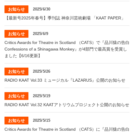
お知らせ
2025/6/30
【最新号2025年春号】季刊誌 神奈川芸術劇場 「KAAT PAPER」
お知らせ
2025/6/9
Critics Awards for Theatre in Scotland （CATS）で『品川猿の告白
Confessions of a Shinagawa Monkey』が4部門で最高賞を受賞し
ました【6/16更新】
お知らせ
2025/5/26
RADIO KAAT Vol.33 ミュージカル『LAZARUS』公開のお知らせ
お知らせ
2025/5/19
RADIO KAAT Vol.32 KAATアトリウムプロジェクト公開のお知らせ
お知らせ
2025/5/15
Critics Awards for Theatre in Scotland （CATS）に『品川猿の告白